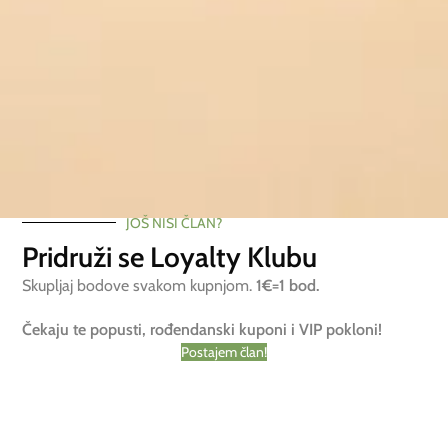
JOŠ NISI ČLAN?
Pridruži se Loyalty Klubu
Skupljaj bodove svakom kupnjom.
1€=1 bod.
Čekaju te popusti, rođendanski kuponi i VIP pokloni!
Postajem član!