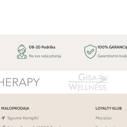
08-20 Podrška
100% GARANCI
Na sva vaša pitanja
Garantiramo kvali
MALOPRODAJA
LOYALTY KLUB
Trgovine: Kemig4U
Moj račun