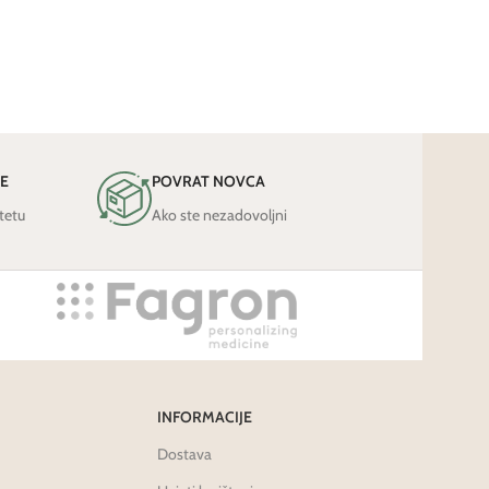
JE
POVRAT NOVCA
tetu
Ako ste nezadovoljni
INFORMACIJE
Dostava