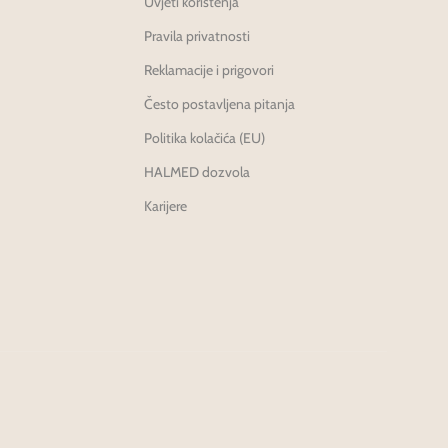
Uvjeti korištenja
Pravila privatnosti
Reklamacije i prigovori
Često postavljena pitanja
Politika kolačića (EU)
HALMED dozvola
Karijere