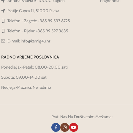
Antuna Bauera 5, 10000 Zagreb
Pogodnosti
Matije Gupca 11, 51000 Rijeka
Telefon - Zagreb: +385 99 537 8725
Telefon - Rijeka: +385 99 527 3635
E-mail: info@kemig4u.hr
RADNO VRIJEME POSLOVNICA
Ponedjeljak-Petak: 08.00-20.00 sati
Subota: 09.00-14.00 sati
Nedjelja-Praznici: Ne radimo
Prati Nas Na Društvenim Mrežama: