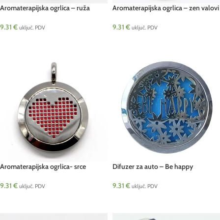
Aromaterapijska ogrlica – ruža
Aromaterapijska ogrlica – zen valovi
9.31
€
9.31
€
uključ. PDV
uključ. PDV
DODAJ U KOŠARICU
DODAJ U KOŠARICU
Aromaterapijska ogrlica- srce
Difuzer za auto – Be happy
9.31
€
9.31
€
uključ. PDV
uključ. PDV
DODAJ U KOŠARICU
DODAJ U KOŠARICU