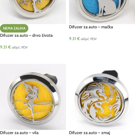
Difuzer za auto – mačka
NEMA ZALIHA
Difuzer za auto – drvo života
9.31
€
uključ. PDV
9.31
€
DODAJ U KOŠARICU
uključ. PDV
PROČITAJ VIŠE
Difuzer za auto – vila
Difuzer za auto – zmaj