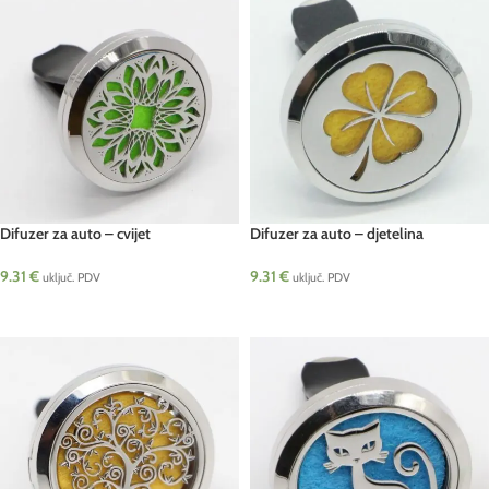
Difuzer za auto – cvijet
Difuzer za auto – djetelina
9.31
€
9.31
€
uključ. PDV
uključ. PDV
DODAJ U KOŠARICU
DODAJ U KOŠARICU