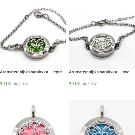
Aromaterapijska narukvica – leptir
Aromaterapijska narukvica – love
9.31
€
9.31
€
uključ. PDV
uključ. PDV
DODAJ U KOŠARICU
DODAJ U KOŠARICU