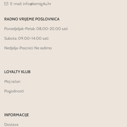
E-mail: info@kemig4u.hr
RADNO VRIJEME POSLOVNICA
Ponedjeljak-Petak: 08.00-20.00 sati
Subota: 09.00-14.00 sati
Nedjelja-Praznici: Ne radimo
LOYALTY KLUB
Moj račun
Pogodnosti
INFORMACIJE
Dostava