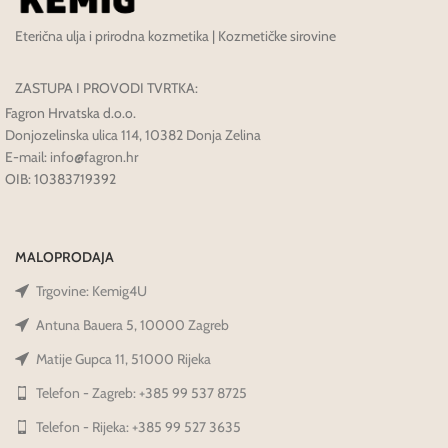
Eterična ulja i prirodna kozmetika | Kozmetičke sirovine
ZASTUPA I PROVODI TVRTKA:
Fagron Hrvatska d.o.o.
Donjozelinska ulica 114, 10382 Donja Zelina
E-mail: info@fagron.hr
OIB: 10383719392
MALOPRODAJA
Trgovine: Kemig4U
Antuna Bauera 5, 10000 Zagreb
Matije Gupca 11, 51000 Rijeka
Telefon - Zagreb: +385 99 537 8725
Telefon - Rijeka: +385 99 527 3635