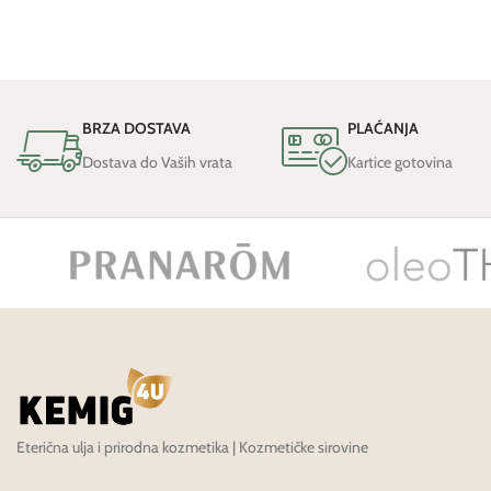
BRZA DOSTAVA
PLAĆANJA
Dostava do Vaših vrata
Kartice gotovina
Eterična ulja i prirodna kozmetika | Kozmetičke sirovine