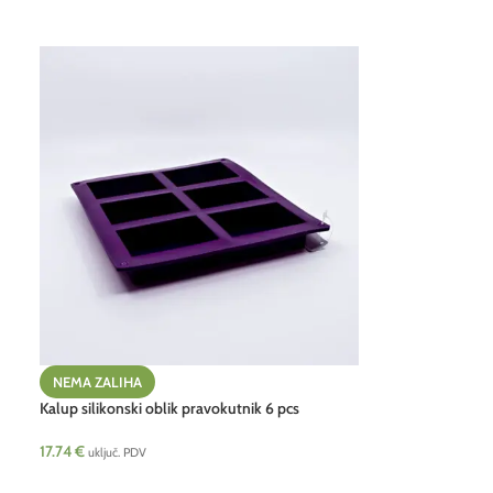
NEMA ZALIHA
Kalup silikonski oblik pravokutnik 6 pcs
17.74
€
uključ. PDV