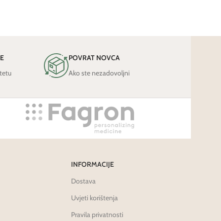
JE
POVRAT NOVCA
tetu
Ako ste nezadovoljni
INFORMACIJE
Dostava
Uvjeti korištenja
Pravila privatnosti