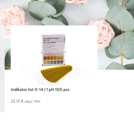
Indikator list 0-14 / 1 pH 100 pcs
23.13
€
uključ. PDV