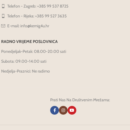
Telefon - Zagreb: +385 99 537 8725
Telefon - Rijeka: +385 99 527 3635
E-mail: info@kemig4u.hr
RADNO VRIJEME POSLOVNICA
Ponedjeljak-Petak: 08.00-20.00 sati
Subota: 09.00-14.00 sati
Nedjelja-Praznici: Ne radimo
Prati Nas Na Društvenim Mrežama: