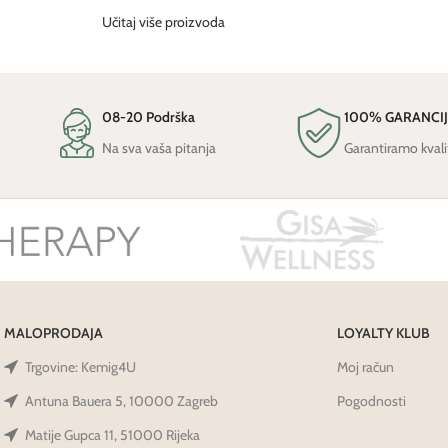
Učitaj više proizvoda
08-20 Podrška
100% GARANCI
Na sva vaša pitanja
Garantiramo kvali
MALOPRODAJA
LOYALTY KLUB
Trgovine: Kemig4U
Moj račun
Antuna Bauera 5, 10000 Zagreb
Pogodnosti
Matije Gupca 11, 51000 Rijeka