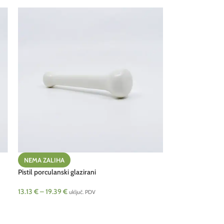
NEMA ZALIHA
Pistil porculanski glazirani
13.13
€
–
19.39
€
uključ. PDV