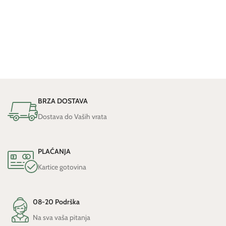
BRZA DOSTAVA
Dostava do Vaših vrata
PLAĆANJA
Kartice gotovina
08-20 Podrška
Na sva vaša pitanja