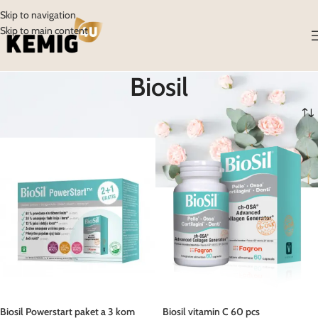
Skip to navigation
Skip to main content
Biosil
Početna
/
Biosil
Biosil Powerstart paket a 3 kom
Biosil vitamin C 60 pcs