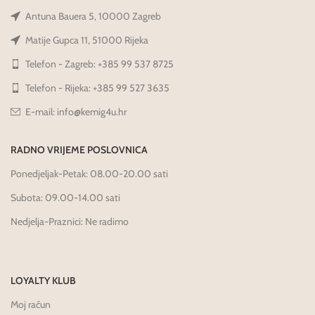
Antuna Bauera 5, 10000 Zagreb
Matije Gupca 11, 51000 Rijeka
Telefon - Zagreb: +385 99 537 8725
Telefon - Rijeka: +385 99 527 3635
E-mail: info@kemig4u.hr
RADNO VRIJEME POSLOVNICA
Ponedjeljak-Petak: 08.00-20.00 sati
Subota: 09.00-14.00 sati
Nedjelja-Praznici: Ne radimo
LOYALTY KLUB
Moj račun