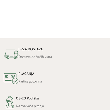
BRZA DOSTAVA
Dostava do Vaših vrata
PLAĆANJA
Kartice gotovina
08-20 Podrška
Na sva vaša pitanja