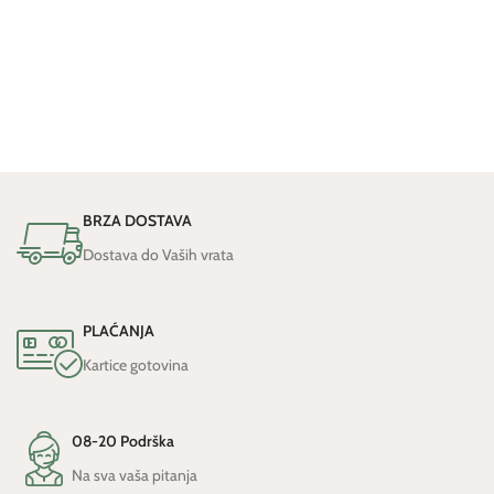
BRZA DOSTAVA
Dostava do Vaših vrata
PLAĆANJA
Kartice gotovina
08-20 Podrška
Na sva vaša pitanja