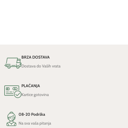
BRZA DOSTAVA
Dostava do Vaših vrata
PLAĆANJA
Kartice gotovina
08-20 Podrška
Na sva vaša pitanja