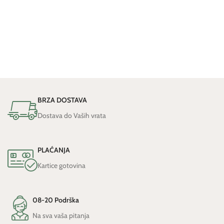
BRZA DOSTAVA
Dostava do Vaših vrata
PLAĆANJA
Kartice gotovina
08-20 Podrška
Na sva vaša pitanja