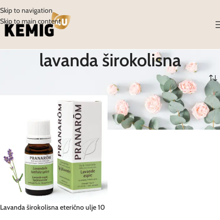
Skip to navigation
Skip to main content
lavanda širokolisna
Početna
/
Proizvodi
/
Proizvodi označeni “lavanda širokolisna”
Lavanda širokolisna eterično ulje 10
ml Pranarom