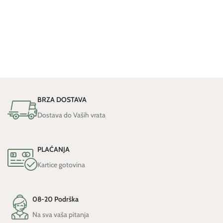
BRZA DOSTAVA
Dostava do Vaših vrata
PLAĆANJA
Kartice gotovina
08-20 Podrška
Na sva vaša pitanja