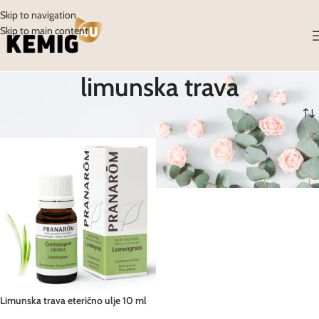
Skip to navigation
Skip to main content
limunska trava
Početna
/
Proizvodi
/
Proizvodi označeni “limunska trava”
Limunska trava eterično ulje 10 ml
Pranarom