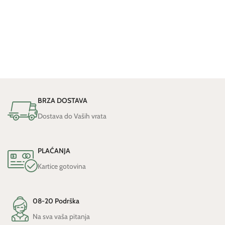
BRZA DOSTAVA
Dostava do Vaših vrata
PLAĆANJA
Kartice gotovina
08-20 Podrška
Na sva vaša pitanja