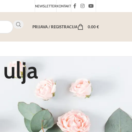
NEWSLETTER
KONTAKT
PRIJAVA / REGISTRACIJA
0.00
€
ulja