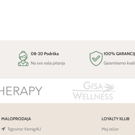
08-20 Podrška
100% GARANCI
Na sva vaša pitanja
Garantiramo kvali
MALOPRODAJA
LOYALTY KLUB
Trgovine: Kemig4U
Moj račun