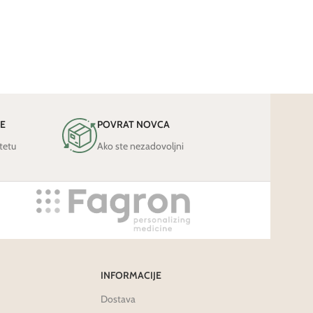
JE
POVRAT NOVCA
tetu
Ako ste nezadovoljni
INFORMACIJE
Dostava