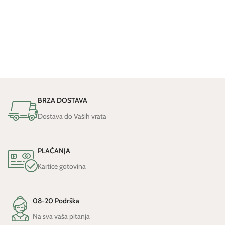
BRZA DOSTAVA
Dostava do Vaših vrata
PLAĆANJA
Kartice gotovina
08-20 Podrška
Na sva vaša pitanja