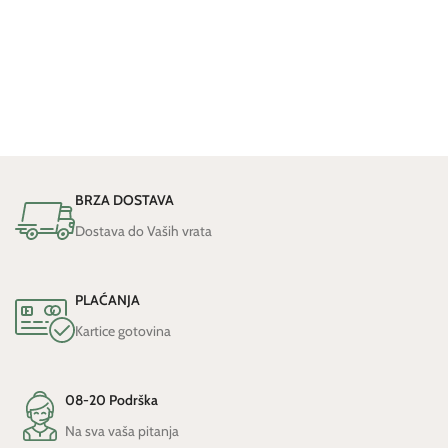
BRZA DOSTAVA
Dostava do Vaših vrata
PLAĆANJA
Kartice gotovina
08-20 Podrška
Na sva vaša pitanja