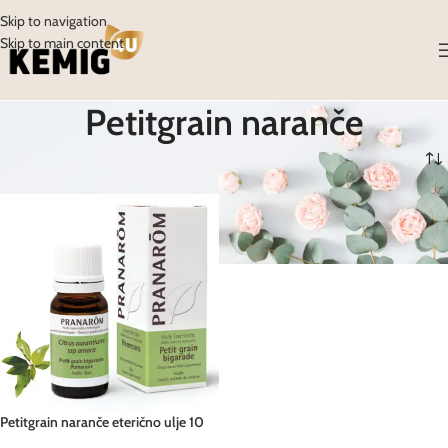
Skip to navigation
Skip to main content
Petitgrain naranče
Početna
/
Proizvodi
/
Proizvodi označeni “Petitgrain naranče”
Petitgrain naranče eterično ulje 10
ml Pranarom