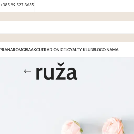
: +385 99 527 3635
PRANAROM
GISA
AKCIJE
RADIONICE
LOYALTY KLUB
BLOG
O NAMA
ruža