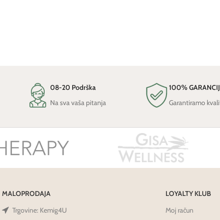
08-20 Podrška
100% GARANCI
Na sva vaša pitanja
Garantiramo kvali
MALOPRODAJA
LOYALTY KLUB
Trgovine: Kemig4U
Moj račun