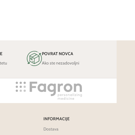
JE
POVRAT NOVCA
tetu
Ako ste nezadovoljni
INFORMACIJE
Dostava