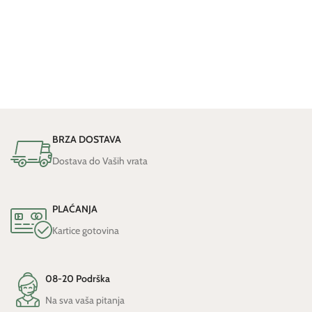
BRZA DOSTAVA
Dostava do Vaših vrata
PLAĆANJA
Kartice gotovina
08-20 Podrška
Na sva vaša pitanja