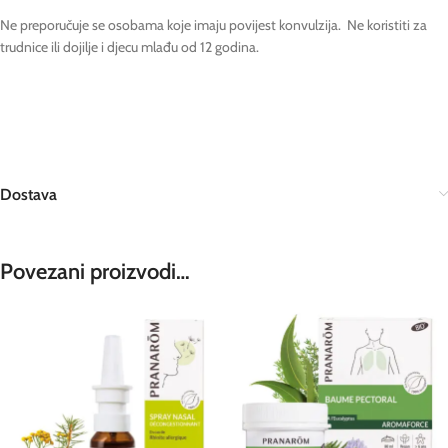
Ne preporučuje se osobama koje imaju povijest konvulzija. Ne koristiti za
trudnice ili dojilje i djecu mlađu od 12 godina.
Dostava
Povezani proizvodi…