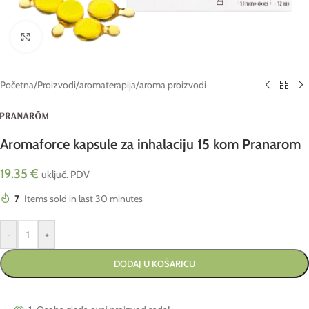
Click to enlarge
Početna
/
Proizvodi
/
aromaterapija
/
aroma proizvodi
Aromaforce kapsule za inhalaciju 15 kom Pranarom
19.35
€
uključ. PDV
7
Items sold in last 30 minutes
-
+
DODAJ U KOŠARICU