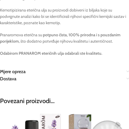
Kemotipizirana eterična ulja su proizvodi dobiveni iz biljaka koje su
podvrgnute analizi kako bi se identificirali njihovi specifični kemijski sastav i
karakteristike, poznate kao kemotip.
Pranaromova eterična su
potpuno čista, 100% prirodna i s pouzdanim
porijeklom,
što dodatno potvrđuje njihovu kvalitetu i autentičnost.
Odabirom PRANAROM eteričnih ulja odabrali ste kvalitetu.
Mjere opreza
Dostava
Povezani proizvodi…