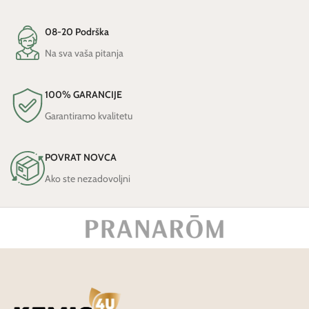
08-20 Podrška
Na sva vaša pitanja
100% GARANCIJE
Garantiramo kvalitetu
POVRAT NOVCA
Ako ste nezadovoljni