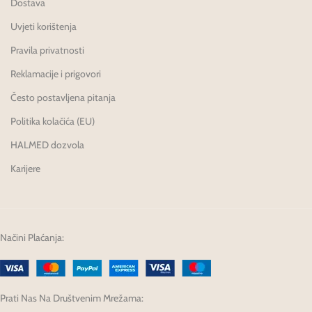
Dostava
Uvjeti korištenja
Pravila privatnosti
Reklamacije i prigovori
Često postavljena pitanja
Politika kolačića (EU)
HALMED dozvola
Karijere
Načini Plaćanja:
Prati Nas Na Društvenim Mrežama: