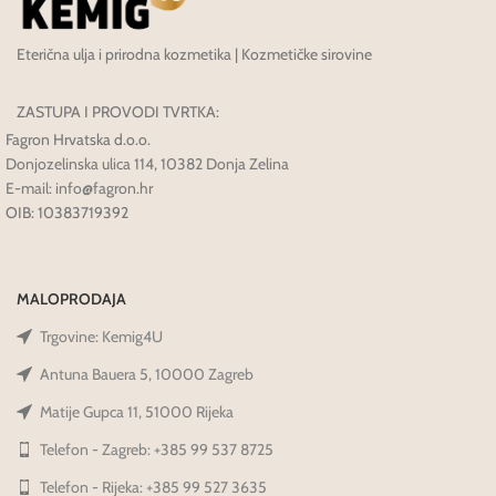
Eterična ulja i prirodna kozmetika | Kozmetičke sirovine
ZASTUPA I PROVODI TVRTKA:
Fagron Hrvatska d.o.o.
Donjozelinska ulica 114, 10382 Donja Zelina
E-mail: info@fagron.hr
OIB: 10383719392
MALOPRODAJA
Trgovine: Kemig4U
Antuna Bauera 5, 10000 Zagreb
Matije Gupca 11, 51000 Rijeka
Telefon - Zagreb: +385 99 537 8725
Telefon - Rijeka: +385 99 527 3635