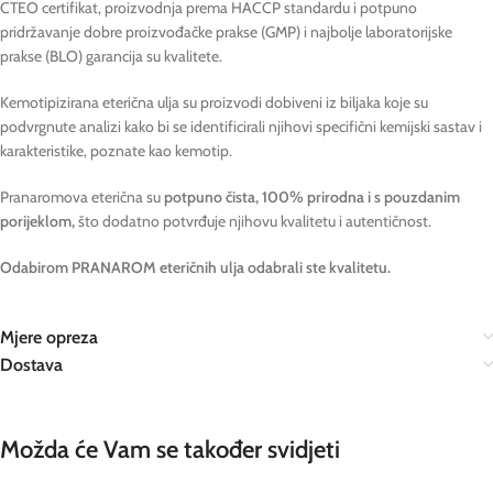
CTEO certifikat, proizvodnja prema HACCP standardu i potpuno
pridržavanje dobre proizvođačke prakse (GMP) i najbolje laboratorijske
prakse (BLO) garancija su kvalitete.
Kemotipizirana eterična ulja su proizvodi dobiveni iz biljaka koje su
podvrgnute analizi kako bi se identificirali njihovi specifični kemijski sastav i
karakteristike, poznate kao kemotip.
Pranaromova eterična su
potpuno čista, 100% prirodna i s pouzdanim
porijeklom,
što dodatno potvrđuje njihovu kvalitetu i autentičnost.
Odabirom PRANAROM eteričnih ulja odabrali ste kvalitetu.
Mjere opreza
Dostava
Možda će Vam se također svidjeti