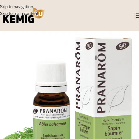
Skip to navigation
Skip to main content