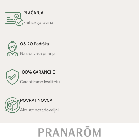
PLAĆANJA
Kartice gotovina
08-20 Podrška
Na sva vaša pitanja
100% GARANCIJE
Garantiramo kvalitetu
POVRAT NOVCA
Ako ste nezadovoljni