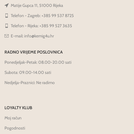
Matije Gupca 11, 51000 Rijeka
Telefon - Zagreb: +385 99 537 8725
Telefon - Rijeka: +385 99 527 3635
E-mail: info@kemig4u.hr
RADNO VRIJEME POSLOVNICA
Ponedjeljak-Petak: 08.00-20.00 sati
Subota: 09.00-14.00 sati
Nedjelja-Praznici: Ne radimo
LOYALTY KLUB
Moj račun
Pogodnosti