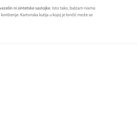
azelin ni sintetske sastojke
. Isto tako, balzam nismo
korištenje. Kartonska kutija u kojoj je lončić može se