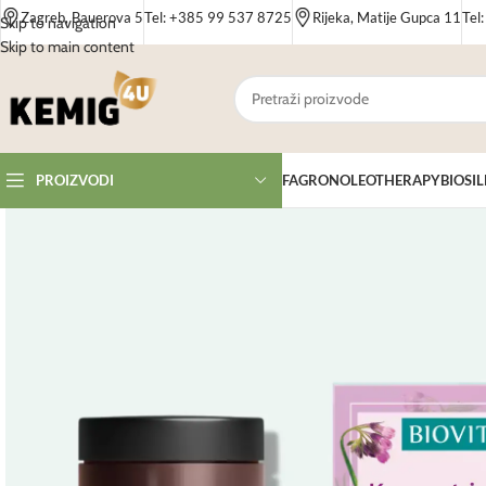
Zagreb, Bauerova 5
Tel: +385 99 537 8725
Rijeka, Matije Gupca 11
Tel
Skip to navigation
Skip to main content
FAGRON
OLEOTHERAPY
BIOSIL
PROIZVODI