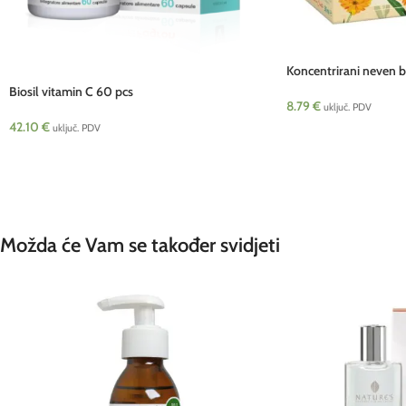
Koncentrirani neven b
Biosil vitamin C 60 pcs
8.79
€
uključ. PDV
42.10
€
uključ. PDV
Možda će Vam se također svidjeti