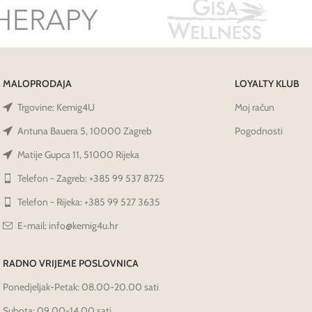
MALOPRODAJA
LOYALTY KLUB
Trgovine: Kemig4U
Moj račun
Antuna Bauera 5, 10000 Zagreb
Pogodnosti
Matije Gupca 11, 51000 Rijeka
Telefon - Zagreb: +385 99 537 8725
Telefon - Rijeka: +385 99 527 3635
E-mail: info@kemig4u.hr
RADNO VRIJEME POSLOVNICA
Ponedjeljak-Petak: 08.00-20.00 sati
Subota: 09.00-14.00 sati