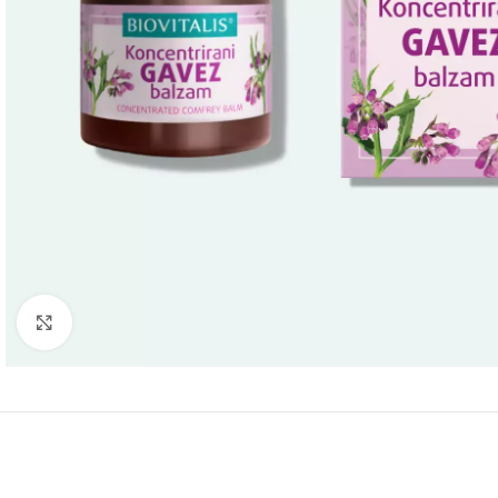
Click to enlarge