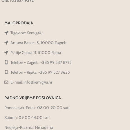
OIB: 10383719392
MALOPRODAJA
Trgovine: Kemig4U
Antuna Bauera 5, 10000 Zagreb
Matije Gupca 11, 51000 Rijeka
Telefon - Zagreb: +385 99 537 8725
Telefon - Rijeka: +385 99 527 3635
E-mail: info@kemig4u.hr
RADNO VRIJEME POSLOVNICA
Ponedjeljak-Petak: 08.00-20.00 sati
Subota: 09.00-14.00 sati
Nedjelja-Praznici: Ne radimo