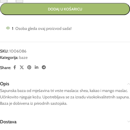
DODAJ U KOŠARICU
1
Osoba gleda ovaj proizvod sada!
SKU:
1006086
Kategorija:
baze
Share:
Opis
Sapunska baza od mješavina tri vrste maslaca: shea, kakao i mango maslac.
Učinkovito njeguje kožu. Upotrebljava se za izradu visokokvalitetnih sapuna.
Baza je dobivena iz prirodnih sastojaka.
Dostava