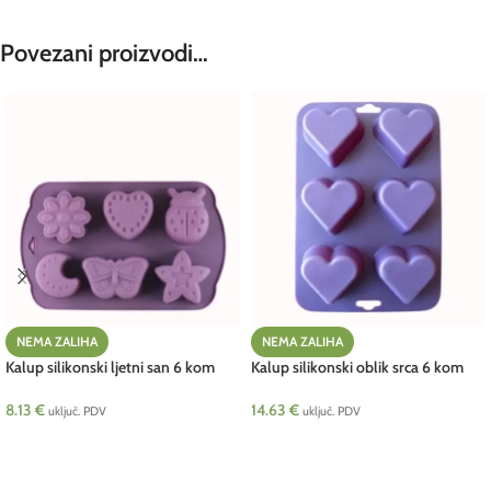
Povezani proizvodi…
NEMA ZALIHA
NEMA ZALIHA
Kalup silikonski ljetni san 6 kom
Kalup silikonski oblik srca 6 kom
8.13
€
14.63
€
uključ. PDV
uključ. PDV
PROČITAJ VIŠE
PROČITAJ VIŠE