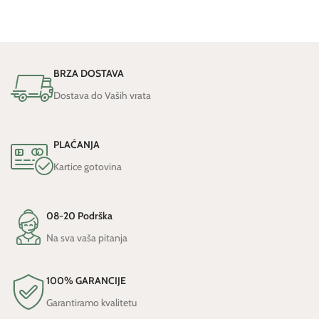
BRZA DOSTAVA
Dostava do Vaših vrata
PLAĆANJA
Kartice gotovina
08-20 Podrška
Na sva vaša pitanja
100% GARANCIJE
Garantiramo kvalitetu