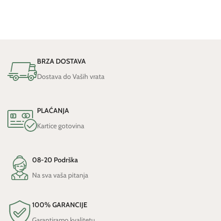
BRZA DOSTAVA
Dostava do Vaših vrata
PLAĆANJA
Kartice gotovina
08-20 Podrška
Na sva vaša pitanja
100% GARANCIJE
Garantiramo kvalitetu