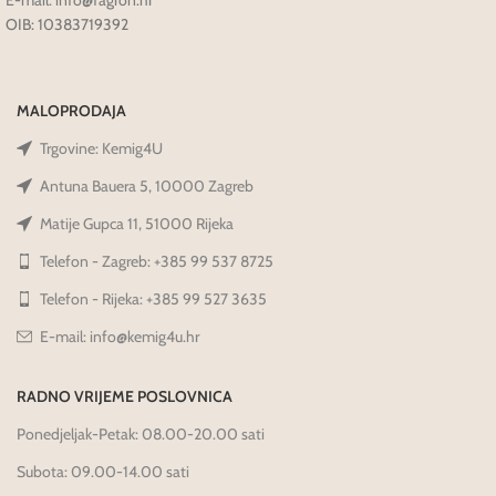
OIB: 10383719392
MALOPRODAJA
Trgovine: Kemig4U
Antuna Bauera 5, 10000 Zagreb
Matije Gupca 11, 51000 Rijeka
Telefon - Zagreb: +385 99 537 8725
Telefon - Rijeka: +385 99 527 3635
E-mail: info@kemig4u.hr
RADNO VRIJEME POSLOVNICA
Ponedjeljak-Petak: 08.00-20.00 sati
Subota: 09.00-14.00 sati