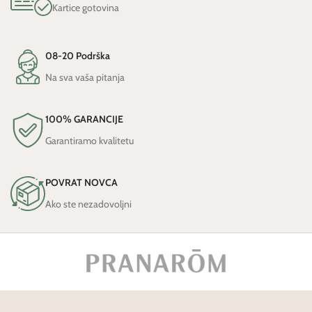
Kartice gotovina
08-20 Podrška
Na sva vaša pitanja
100% GARANCIJE
Garantiramo kvalitetu
POVRAT NOVCA
Ako ste nezadovoljni