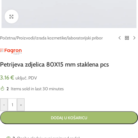
Click to enlarge
Početna
/
Proizvodi
/
izrada kozmetike
/
laboratorijski pribor
Petrijeva zdjelica 80X15 mm staklena pcs
3.16
€
uključ. PDV
2
Items sold in last 30 minutes
-
+
DODAJ U KOŠARICU