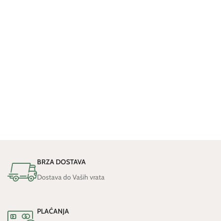
BRZA DOSTAVA
Dostava do Vaših vrata
PLAĆANJA