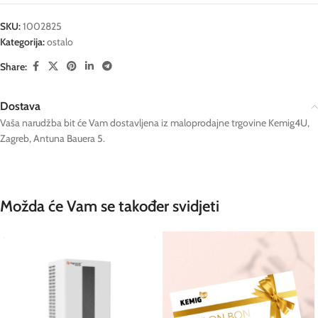
SKU:
1002825
Kategorija:
ostalo
Share:
Dostava
Vaša narudžba bit će Vam dostavljena iz maloprodajne trgovine Kemig4U,
Zagreb, Antuna Bauera 5.
Možda će Vam se također svidjeti