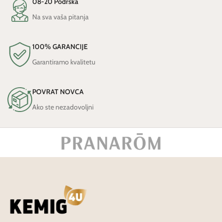
08-20 Podrška
Na sva vaša pitanja
100% GARANCIJE
Garantiramo kvalitetu
POVRAT NOVCA
Ako ste nezadovoljni