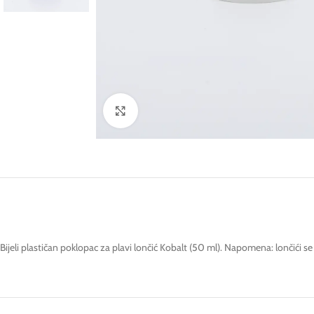
Click to enlarge
Bijeli plastičan poklopac za plavi lončić Kobalt (50 ml). Napomena: lončići s