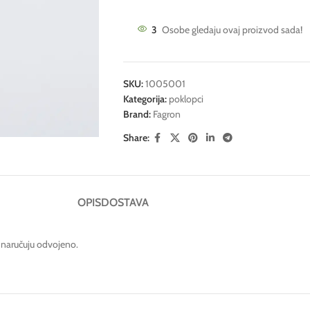
3
Osobe gledaju ovaj proizvod sada!
SKU:
1005001
Kategorija:
poklopci
Brand:
Fagron
Share:
OPIS
DOSTAVA
e naručuju odvojeno.