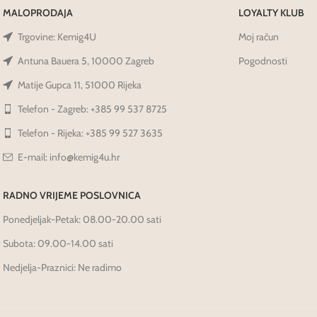
MALOPRODAJA
LOYALTY KLUB
Trgovine: Kemig4U
Moj račun
Antuna Bauera 5, 10000 Zagreb
Pogodnosti
Matije Gupca 11, 51000 Rijeka
Telefon - Zagreb: +385 99 537 8725
Telefon - Rijeka: +385 99 527 3635
E-mail: info@kemig4u.hr
RADNO VRIJEME POSLOVNICA
Ponedjeljak-Petak: 08.00-20.00 sati
Subota: 09.00-14.00 sati
Nedjelja-Praznici: Ne radimo