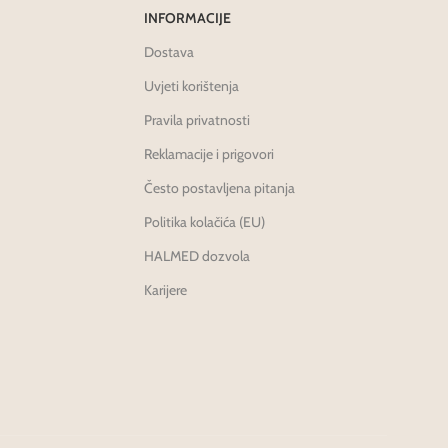
INFORMACIJE
Dostava
Uvjeti korištenja
Pravila privatnosti
Reklamacije i prigovori
Često postavljena pitanja
Politika kolačića (EU)
HALMED dozvola
Karijere