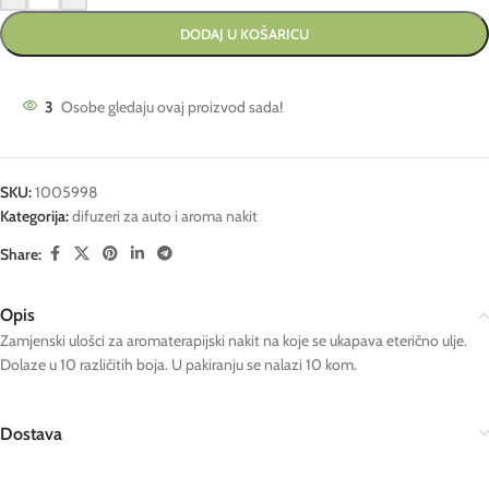
DODAJ U KOŠARICU
3
Osobe gledaju ovaj proizvod sada!
SKU:
1005998
Kategorija:
difuzeri za auto i aroma nakit
Share:
Opis
Zamjenski ulošci za aromaterapijski nakit na koje se ukapava eterično ulje.
Dolaze u 10 različitih boja. U pakiranju se nalazi 10 kom.
Dostava