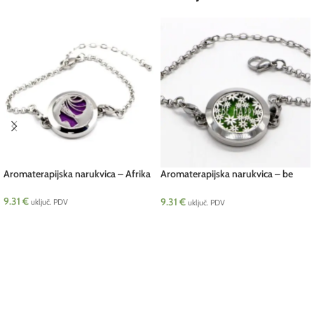
Aromaterapijska narukvica – Afrika
Aromaterapijska narukvica – be
happy
9.31
€
9.31
€
uključ. PDV
uključ. PDV
DODAJ U KOŠARICU
DODAJ U KOŠARICU