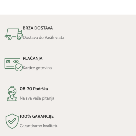
BRZA DOSTAVA
Dostava do Vaših vrata
PLAĆANJA
Kartice gotovina
08-20 Podrška
Na sva vaša pitanja
100% GARANCIJE
Garantiramo kvalitetu