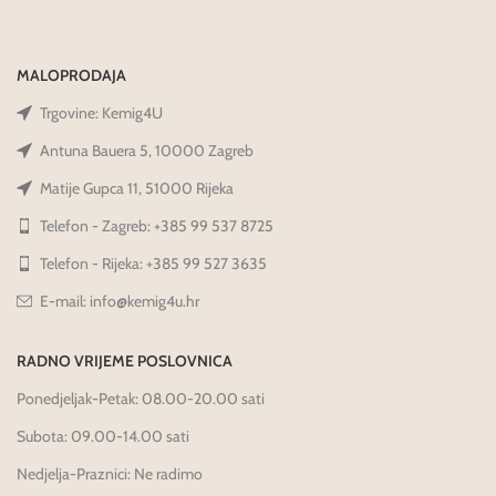
MALOPRODAJA
Trgovine: Kemig4U
Antuna Bauera 5, 10000 Zagreb
Matije Gupca 11, 51000 Rijeka
Telefon - Zagreb: +385 99 537 8725
Telefon - Rijeka: +385 99 527 3635
E-mail: info@kemig4u.hr
RADNO VRIJEME POSLOVNICA
Ponedjeljak-Petak: 08.00-20.00 sati
Subota: 09.00-14.00 sati
Nedjelja-Praznici: Ne radimo