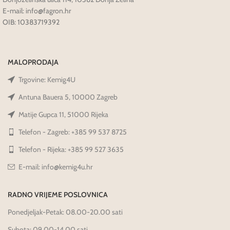
E-mail: info@fagron.hr
OIB: 10383719392
MALOPRODAJA
Trgovine: Kemig4U
Antuna Bauera 5, 10000 Zagreb
Matije Gupca 11, 51000 Rijeka
Telefon - Zagreb: +385 99 537 8725
Telefon - Rijeka: +385 99 527 3635
E-mail: info@kemig4u.hr
RADNO VRIJEME POSLOVNICA
Ponedjeljak-Petak: 08.00-20.00 sati
Subota: 09.00-14.00 sati