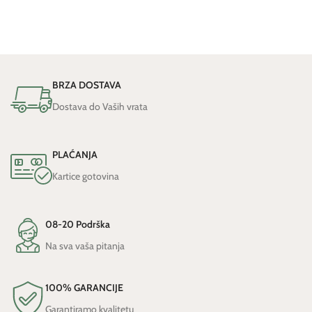
BRZA DOSTAVA
Dostava do Vaših vrata
PLAĆANJA
Kartice gotovina
08-20 Podrška
Na sva vaša pitanja
100% GARANCIJE
Garantiramo kvalitetu