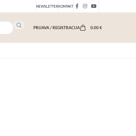
NEWSLETTER
KONTAKT
PRIJAVA / REGISTRACIJA
0.00
€