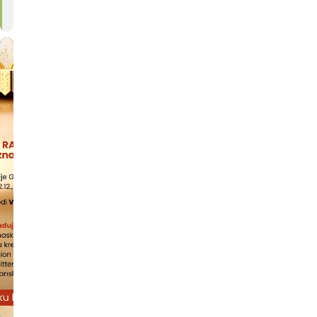
(GMT+01:00)