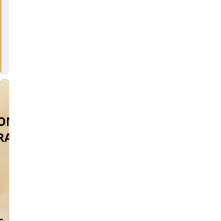
R
A
T
A
18:00 - 20:00
(GMT+00:00)