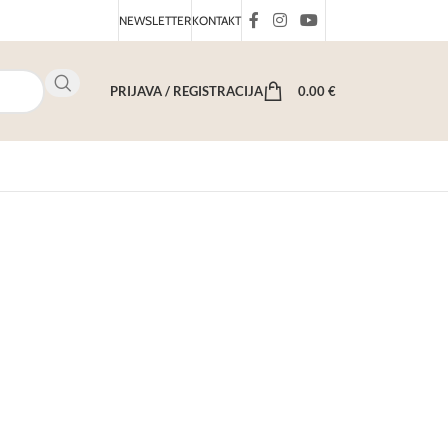
NEWSLETTER
KONTAKT
PRIJAVA / REGISTRACIJA
0.00
€