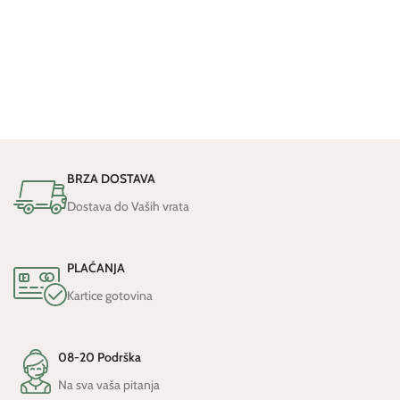
BRZA DOSTAVA
Dostava do Vaših vrata
PLAĆANJA
Kartice gotovina
08-20 Podrška
Na sva vaša pitanja