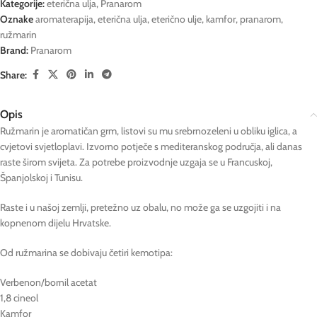
Kategorije:
eterična ulja
,
Pranarom
Oznake
aromaterapija
,
eterična ulja
,
eterično ulje
,
kamfor
,
pranarom
,
ružmarin
Brand:
Pranarom
Share:
Opis
Ružmarin je aromatičan grm, listovi su mu srebrnozeleni u obliku iglica, a
cvjetovi svjetloplavi. Izvorno potječe s mediteranskog područja, ali danas
raste širom svijeta. Za potrebe proizvodnje uzgaja se u Francuskoj,
Španjolskoj i Tunisu.
Raste i u našoj zemlji, pretežno uz obalu, no može ga se uzgojiti i na
kopnenom dijelu Hrvatske.
Od ružmarina se dobivaju četiri kemotipa:
Verbenon/bornil acetat
1,8 cineol
Kamfor