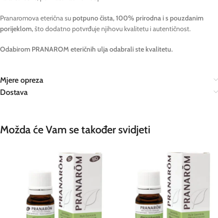
Pranaromova eterična su
potpuno čista, 100% prirodna i s pouzdanim
porijeklom,
što dodatno potvrđuje njihovu kvalitetu i autentičnost.
Odabirom PRANAROM eteričnih ulja odabrali ste kvalitetu.
Mjere opreza
Dostava
Možda će Vam se također svidjeti