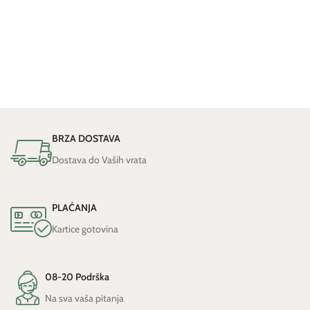
BRZA DOSTAVA
Dostava do Vaših vrata
PLAĆANJA
Kartice gotovina
08-20 Podrška
Na sva vaša pitanja