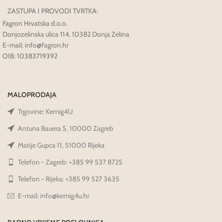
ZASTUPA I PROVODI TVRTKA:
Fagron Hrvatska d.o.o.
Donjozelinska ulica 114, 10382 Donja Zelina
E-mail: info@fagron.hr
OIB: 10383719392
MALOPRODAJA
Trgovine: Kemig4U
Antuna Bauera 5, 10000 Zagreb
Matije Gupca 11, 51000 Rijeka
Telefon - Zagreb: +385 99 537 8725
Telefon - Rijeka: +385 99 527 3635
E-mail: info@kemig4u.hr