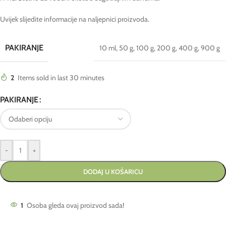
Uvijek slijedite informacije na naljepnici proizvoda.
PAKIRANJE
10 ml
,
50 g
,
100 g
,
200 g
,
400 g
,
900 g
2
Items sold in last 30 minutes
PAKIRANJE
-
+
DODAJ U KOŠARICU
1
Osoba gleda ovaj proizvod sada!