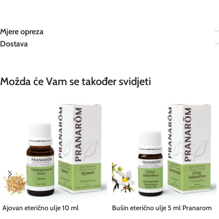
Mjere opreza
Dostava
Možda će Vam se također svidjeti
Ajovan eterično ulje 10 ml
Bušin eterično ulje 5 ml Pranarom
Pranarom