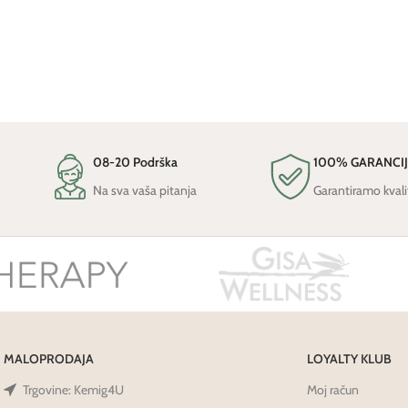
08-20 Podrška
100% GARANCI
Na sva vaša pitanja
Garantiramo kvali
MALOPRODAJA
LOYALTY KLUB
Trgovine: Kemig4U
Moj račun