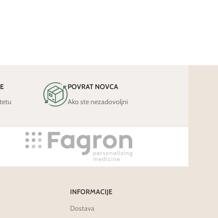
JE
POVRAT NOVCA
tetu
Ako ste nezadovoljni
INFORMACIJE
Dostava