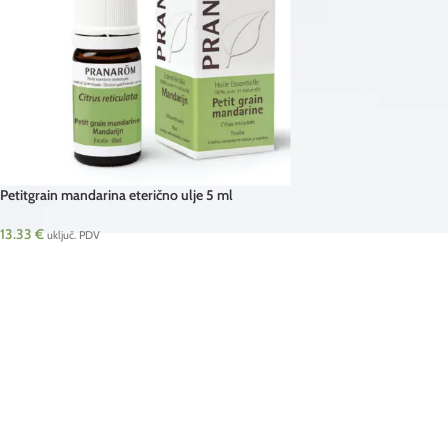
Petitgrain mandarina eterično ulje 5 ml
Pranarom
13.33
€
uključ. PDV