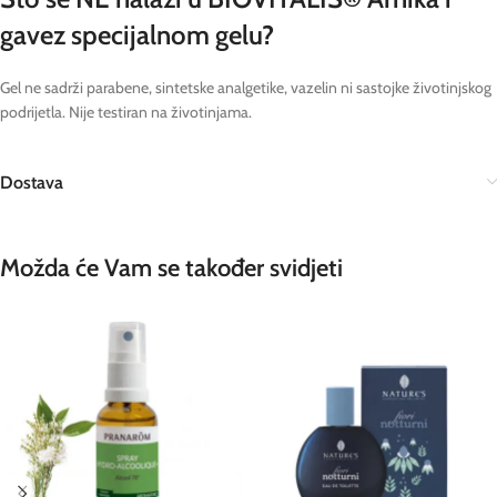
gavez specijalnom gelu?
Gel ne sadrži parabene, sintetske analgetike, vazelin ni sastojke životinjskog
podrijetla. Nije testiran na životinjama.
Dostava
Možda će Vam se također svidjeti