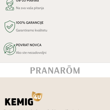
08-20 Podrška
Na sva vaša pitanja
100% GARANCIJE
Garantiramo kvalitetu
POVRAT NOVCA
Ako ste nezadovoljni