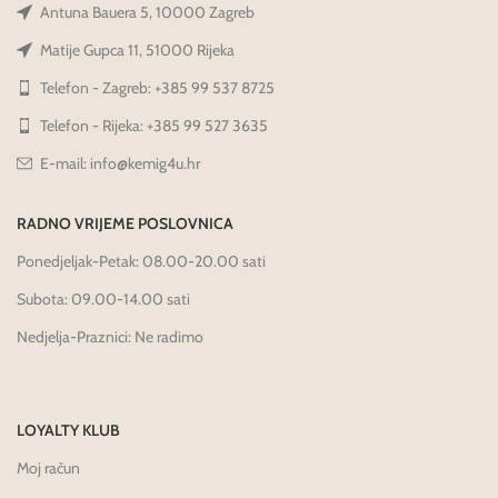
Antuna Bauera 5, 10000 Zagreb
Matije Gupca 11, 51000 Rijeka
Telefon - Zagreb: +385 99 537 8725
Telefon - Rijeka: +385 99 527 3635
E-mail: info@kemig4u.hr
RADNO VRIJEME POSLOVNICA
Ponedjeljak-Petak: 08.00-20.00 sati
Subota: 09.00-14.00 sati
Nedjelja-Praznici: Ne radimo
LOYALTY KLUB
Moj račun