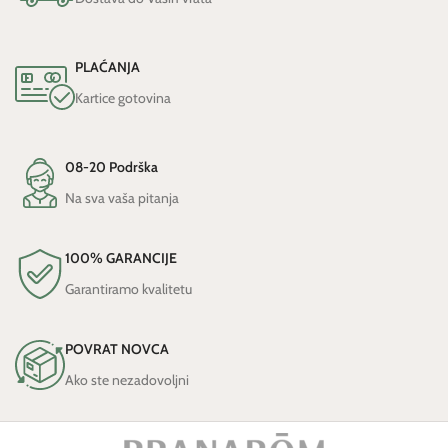
PLAĆANJA
Kartice gotovina
08-20 Podrška
Na sva vaša pitanja
100% GARANCIJE
Garantiramo kvalitetu
POVRAT NOVCA
Ako ste nezadovoljni