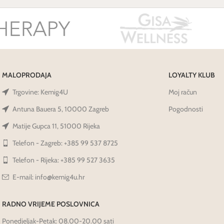
MALOPRODAJA
LOYALTY KLUB
Trgovine: Kemig4U
Moj račun
Antuna Bauera 5, 10000 Zagreb
Pogodnosti
Matije Gupca 11, 51000 Rijeka
Telefon - Zagreb: +385 99 537 8725
Telefon - Rijeka: +385 99 527 3635
E-mail: info@kemig4u.hr
RADNO VRIJEME POSLOVNICA
Ponedjeljak-Petak: 08.00-20.00 sati