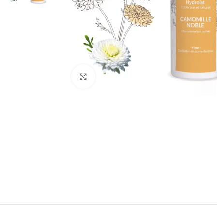
Click to enlarge