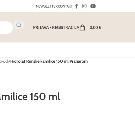
NEWSLETTER
KONTAKT
PRIJAVA / REGISTRACIJA
0.00
€
zvodi
/
Hidrolat Rimske kamilice 150 ml Pranarom
amilice 150 ml