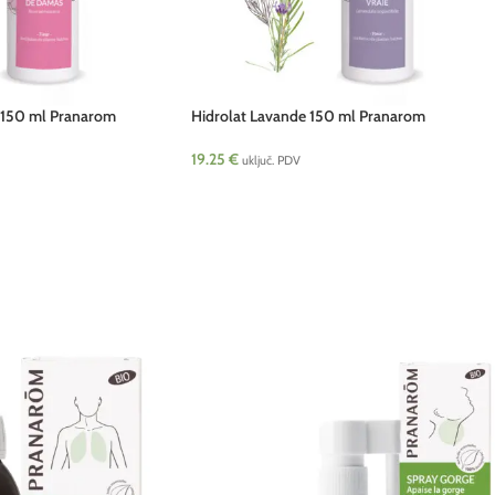
e150 ml Pranarom
Hidrolat Lavande 150 ml Pranarom
19.25
€
uključ. PDV