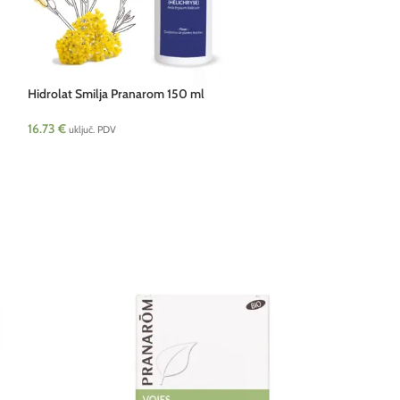
Hidrolat Smilja Pranarom 150 ml
16.73
€
uključ. PDV