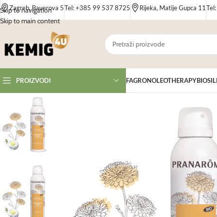
Zagreb, Bauerova 5
Tel: +385 99 537 8725
Rijeka, Matije Gupca 11
Tel
Skip to navigation
Skip to main content
FAGRON
OLEOTHERAPY
BIOSIL
PROIZVODI