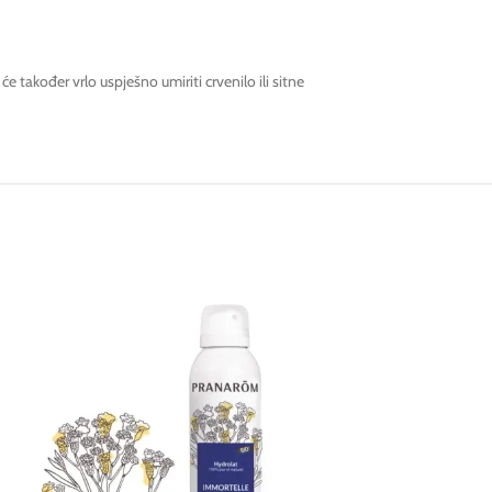
 će također vrlo uspješno umiriti crvenilo ili sitne