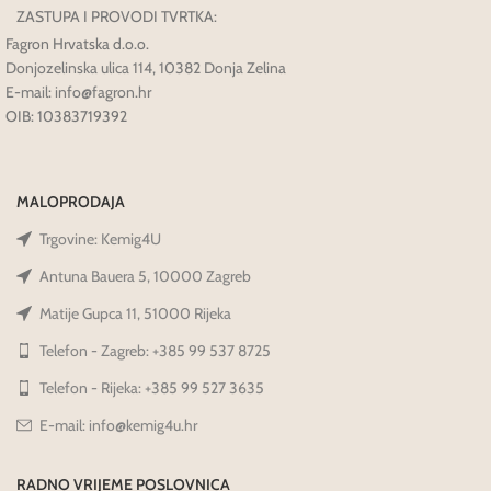
ZASTUPA I PROVODI TVRTKA:
Fagron Hrvatska d.o.o.
Donjozelinska ulica 114, 10382 Donja Zelina
E-mail: info@fagron.hr
OIB: 10383719392
MALOPRODAJA
Trgovine: Kemig4U
Antuna Bauera 5, 10000 Zagreb
Matije Gupca 11, 51000 Rijeka
Telefon - Zagreb: +385 99 537 8725
Telefon - Rijeka: +385 99 527 3635
E-mail: info@kemig4u.hr
RADNO VRIJEME POSLOVNICA