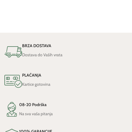
BRZA DOSTAVA
Dostava do Vaših vrata
PLAĆANJA
Kartice gotovina
08-20 Podrška
Na sva vaša pitanja
100% GARANCIJE