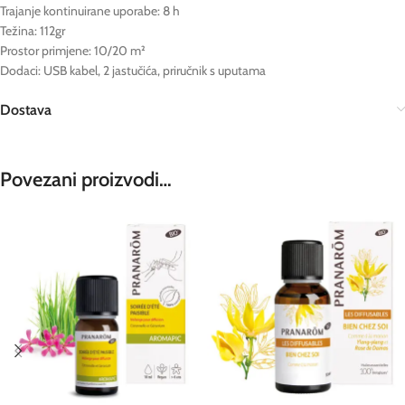
Trajanje kontinuirane uporabe: 8 h
Težina: 112gr
Prostor primjene: 10/20 m²
Dodaci: USB kabel, 2 jastučića, priručnik s uputama
Dostava
Povezani proizvodi…