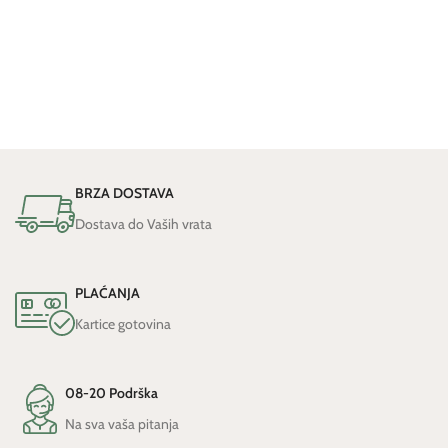
DODAJ U KOŠARICU
DODAJ U KOŠARICU
BRZA DOSTAVA
Dostava do Vaših vrata
PLAĆANJA
Kartice gotovina
08-20 Podrška
Na sva vaša pitanja