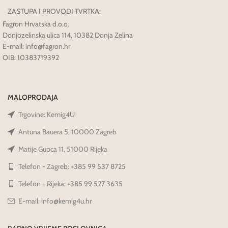
ZASTUPA I PROVODI TVRTKA:
Fagron Hrvatska d.o.o.
Donjozelinska ulica 114, 10382 Donja Zelina
E-mail: info@fagron.hr
OIB: 10383719392
MALOPRODAJA
Trgovine: Kemig4U
Antuna Bauera 5, 10000 Zagreb
Matije Gupca 11, 51000 Rijeka
Telefon - Zagreb: +385 99 537 8725
Telefon - Rijeka: +385 99 527 3635
E-mail: info@kemig4u.hr