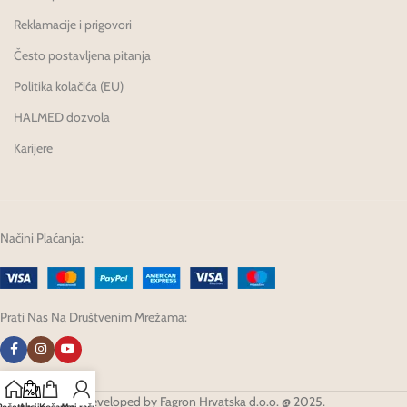
Reklamacije i prigovori
Često postavljena pitanja
Politika kolačića (EU)
HALMED dozvola
Karijere
Načini Plaćanja:
Prati Nas Na Društvenim Mrežama:
Developed by Fagron Hrvatska d.o.o. @ 2025.