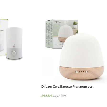
Difuzer Cera Barocco Pranarom pcs
89.58
€
uključ. PDV