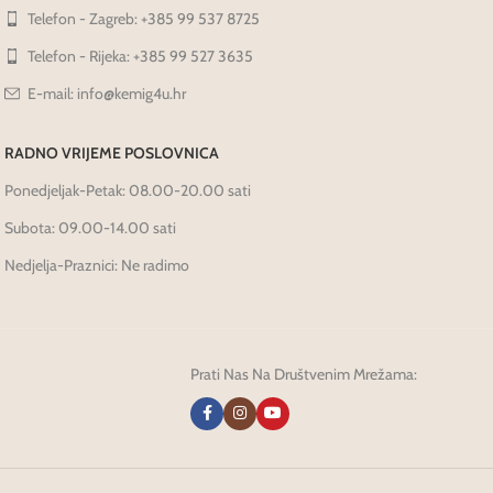
Telefon - Zagreb: +385 99 537 8725
Telefon - Rijeka: +385 99 527 3635
E-mail: info@kemig4u.hr
RADNO VRIJEME POSLOVNICA
Ponedjeljak-Petak: 08.00-20.00 sati
Subota: 09.00-14.00 sati
Nedjelja-Praznici: Ne radimo
Prati Nas Na Društvenim Mrežama: