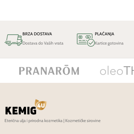
BRZA DOSTAVA
PLAĆANJA
Dostava do Vaših vrata
Kartice gotovina
Eterična ulja i prirodna kozmetika | Kozmetičke sirovine