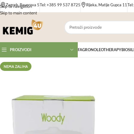
Zagreb, Bauerova 5
Tel: +385 99 537 8725
Rijeka, Matije Gupca 11
Tel
Skip to navigation
Skip to main content
FAGRON
OLEOTHERAPY
BIOSIL
PROIZVODI
NEMA ZALIHA