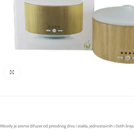
Click to enlarge
Woody je aroma difuzer od prirodnog drva i stakla, jednostavnih i čistih lini