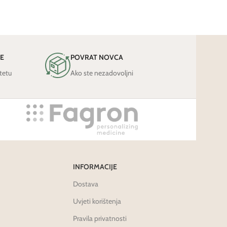
JE
POVRAT NOVCA
tetu
Ako ste nezadovoljni
INFORMACIJE
Dostava
Uvjeti korištenja
Pravila privatnosti