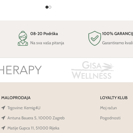
08-20 Podrška
100% GARANCI
Na sva vaša pitanja
Garantiramo kvali
MALOPRODAJA
LOYALTY KLUB
Trgovine: Kemig4U
Moj račun
Antuna Bauera 5, 10000 Zagreb
Pogodnosti
Matije Gupca 11, 51000 Rijeka