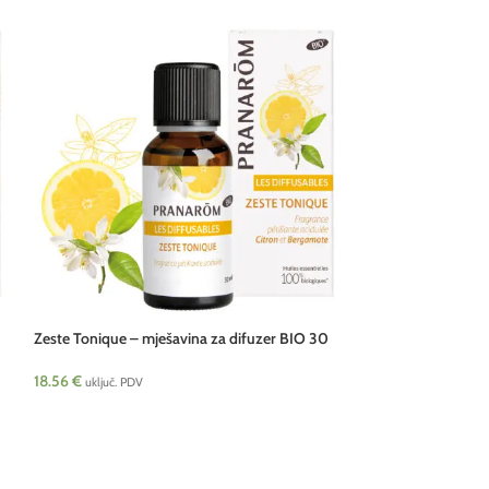
Zeste Tonique – mješavina za difuzer BIO 30
ml Pranarom
18.56
€
uključ. PDV