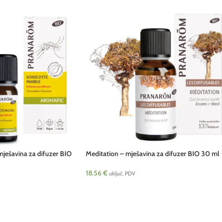
ešavina za difuzer BIO
Meditation – mješavina za difuzer BIO 30 ml
Pranarom
18.56
€
uključ. PDV