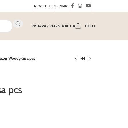
NEWSLETTER
KONTAKT
PRIJAVA / REGISTRACIJA
0.00
€
fuzer Woody Gisa pcs
a pcs