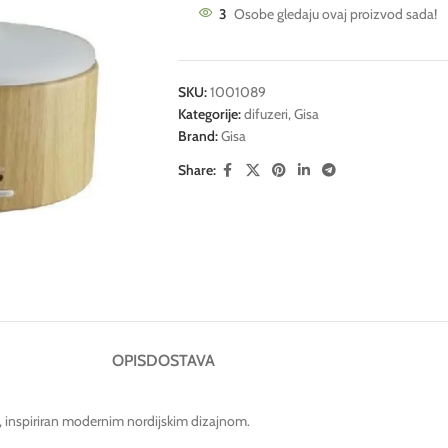
3
Osobe gledaju ovaj proizvod sada!
SKU:
1001089
Kategorije:
difuzeri
,
Gisa
Brand:
Gisa
Share:
OPIS
DOSTAVA
ja, inspiriran modernim nordijskim dizajnom.