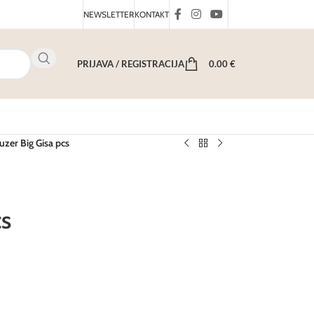
NEWSLETTER
KONTAKT
PRIJAVA / REGISTRACIJA
0.00
€
uzer Big Gisa pcs
cs