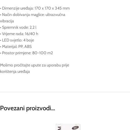
• Dimenzije uređaja: 170 x 170 x 345 mm
• Način dobivanja maglice: ultrazvučna
vibracija
• Spremnik vode: 2,2 l
• Vrijeme rada: 16/40 h
• LED svjetlo: 4 boje
• Materijal: PP, ABS
• Prostor primjene: 80-100 m2
Molimo pročitajte upute za uporabu prije
korištenja uređaja
Povezani proizvodi…