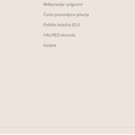
Reklamacije i prigovori
Često postavljena pitanja
Politika kolačića (EU)
HALMED dozvola
Karijere