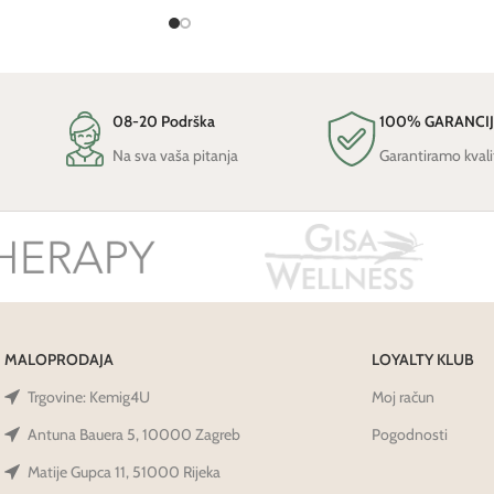
08-20 Podrška
100% GARANCI
Na sva vaša pitanja
Garantiramo kvali
MALOPRODAJA
LOYALTY KLUB
Trgovine: Kemig4U
Moj račun
Antuna Bauera 5, 10000 Zagreb
Pogodnosti
Matije Gupca 11, 51000 Rijeka