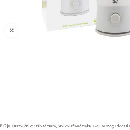
Click to enlarge
BIG je ultrazvučni ovlaživač zraka, prvi ovlaživač zraka u koji se mogu dodati e