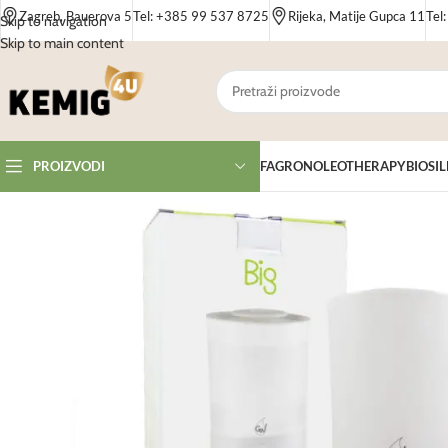
Zagreb, Bauerova 5
Tel: +385 99 537 8725
Rijeka, Matije Gupca 11
Tel
Skip to navigation
Skip to main content
FAGRON
OLEOTHERAPY
BIOSIL
PROIZVODI