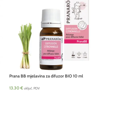
Prana BB mješavina za difuzor BIO 10 ml
Pranarom
13.30
€
uključ. PDV