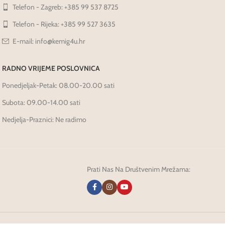
Telefon - Zagreb: +385 99 537 8725
Telefon - Rijeka: +385 99 527 3635
E-mail: info@kemig4u.hr
RADNO VRIJEME POSLOVNICA
Ponedjeljak-Petak: 08.00-20.00 sati
Subota: 09.00-14.00 sati
Nedjelja-Praznici: Ne radimo
Prati Nas Na Društvenim Mrežama: