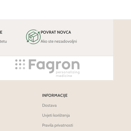
JE
POVRAT NOVCA
tetu
Ako ste nezadovoljni
INFORMACIJE
Dostava
Uvjeti korištenja
Pravila privatnosti