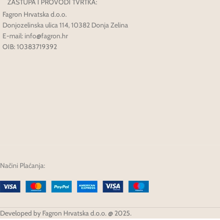
ZASTUPA I PROVODI TVRTKA:
Fagron Hrvatska d.o.o.
Donjozelinska ulica 114, 10382 Donja Zelina
E-mail: info@fagron.hr
OIB: 10383719392
Načini Plaćanja:
Developed by Fagron Hrvatska d.o.o. @ 2025.