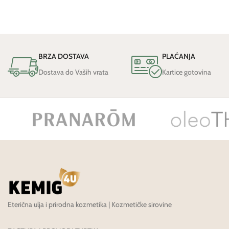
BRZA DOSTAVA
PLAĆANJA
Dostava do Vaših vrata
Kartice gotovina
Eterična ulja i prirodna kozmetika | Kozmetičke sirovine