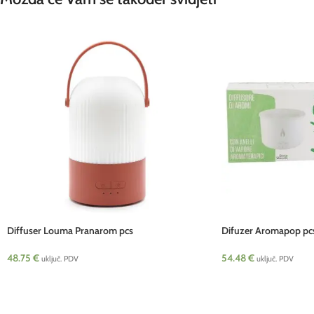
Diffuser Louma Pranarom pcs
Difuzer Aromapop pc
48.75
€
54.48
€
uključ. PDV
uključ. PDV