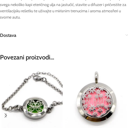
svega nekoliko kapi eteričnog ulja na jastučić, stavite u difuzer i pričvrstite za
ventilacijsku rešetku te uživajte u mirisnim trenucima i aroma atmosferi u
svome autu.
Dostava
Povezani proizvodi…