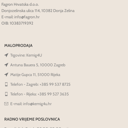
Fagron Hrvatska d.o.o.
Donjozelinska ulica 114, 10382 Donja Zelina
E-mail: info@fagron.hr
OIB: 10383719392
MALOPRODAJA
Trgovine: Kemig4U
Antuna Bauera 5, 10000 Zagreb
Matije Gupca 11, 51000 Rijeka
Telefon - Zagreb: +385 99 537 8725
Telefon - Rijeka: +385 99 527 3635
E-mail: info@kemig4u.hr
RADNO VRIJEME POSLOVNICA