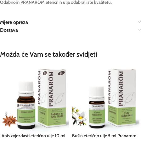
Odabirom PRANAROM eteričnih ulja odabrali ste kvalitetu.
Mjere opreza
Dostava
Možda će Vam se također svidjeti
Anis zvjezdasti eterično ulje 10 ml
Bušin eterično ulje 5 ml Pranarom