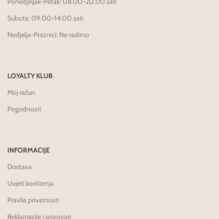
Ponedjeljak-Petak: 08.00-20.00 sati
Subota: 09.00-14.00 sati
Nedjelja-Praznici: Ne radimo
LOYALTY KLUB
Moj račun
Pogodnosti
INFORMACIJE
Dostava
Uvjeti korištenja
Pravila privatnosti
Reklamacije i prigovori