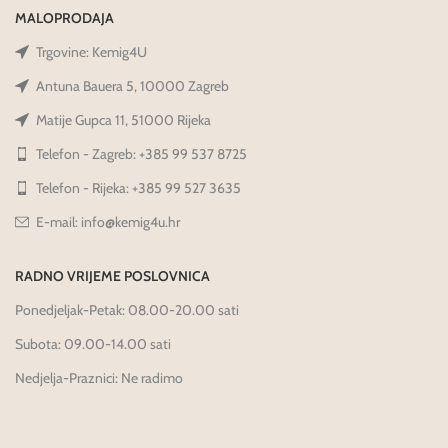
MALOPRODAJA
Trgovine: Kemig4U
Antuna Bauera 5, 10000 Zagreb
Matije Gupca 11, 51000 Rijeka
Telefon - Zagreb: +385 99 537 8725
Telefon - Rijeka: +385 99 527 3635
E-mail: info@kemig4u.hr
RADNO VRIJEME POSLOVNICA
Ponedjeljak-Petak: 08.00-20.00 sati
Subota: 09.00-14.00 sati
Nedjelja-Praznici: Ne radimo