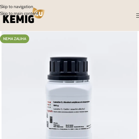
Skip to navigation
Skip to main content
NEMA ZALIHA