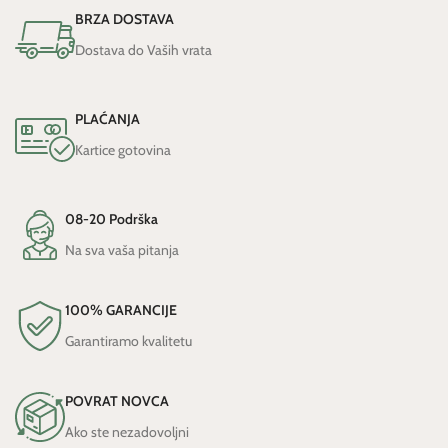
BRZA DOSTAVA
Dostava do Vaših vrata
PLAĆANJA
Kartice gotovina
08-20 Podrška
Na sva vaša pitanja
100% GARANCIJE
Garantiramo kvalitetu
POVRAT NOVCA
Ako ste nezadovoljni