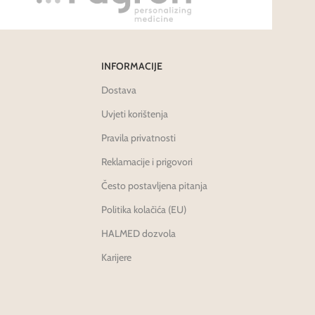
INFORMACIJE
Dostava
Uvjeti korištenja
Pravila privatnosti
Reklamacije i prigovori
Često postavljena pitanja
Politika kolačića (EU)
HALMED dozvola
Karijere