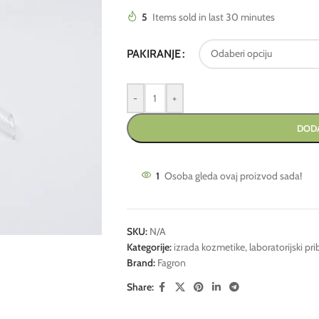
5
Items sold in last 30 minutes
PAKIRANJE
-
+
DODA
1
Osoba gleda ovaj proizvod sada!
SKU:
N/A
Kategorije:
izrada kozmetike
,
laboratorijski pri
Brand:
Fagron
Share: