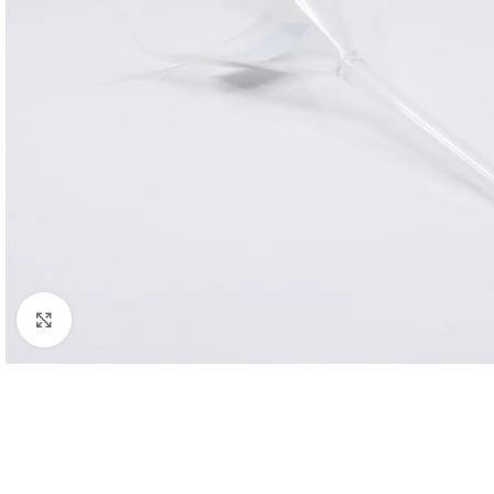
Click to enlarge