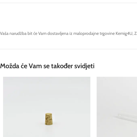
Vaša narudžba bit će Vam dostavljena iz maloprodajne trgovine Kemig4U, Z
Možda će Vam se također svidjeti