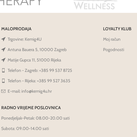
MALOPRODAJA
LOYALTY KLUB
Trgovine: Kemig4U
Moj račun
Antuna Bauera 5, 10000 Zagreb
Pogodnosti
Matije Gupca 11, 51000 Rijeka
Telefon - Zagreb: +385 99 537 8725
Telefon - Rijeka: +385 99 527 3635
E-mail: info@kemig4u.hr
RADNO VRIJEME POSLOVNICA
Ponedjeljak-Petak: 08.00-20.00 sati
Subota: 09.00-14.00 sati