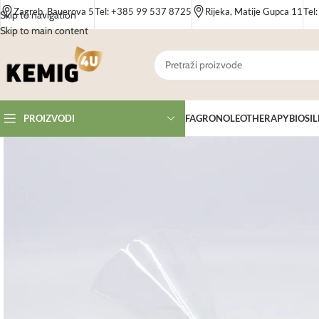
Zagreb, Bauerova 5
Tel: +385 99 537 8725
Rijeka, Matije Gupca 11
Tel
Skip to navigation
Skip to main content
FAGRON
OLEOTHERAPY
BIOSIL
PROIZVODI